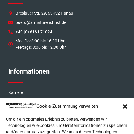
Breslauer Str. 29, 63452 Hanau
buero@armaturenchrist.de
+49 (0) 6181 71024
Mo - Do: 8:00 bis 16:30 Uhr
Freitags: 8:00 bis 12:30 Uhr
Informationen
Karriere
Über uns
Cookie-Zustimmung verwalten
Bewertungen
Um dir ein optimales Erlebnis zu bieten, verwenden wir
Technologien wie Cookies, um Geräteinformationen zu speichern
und/oder darauf zuzugreifen. Wenn du diesen Technologien