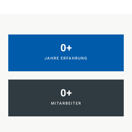
0
+
JAHRE ERFAHRUNG
0
+
MITARBEITER